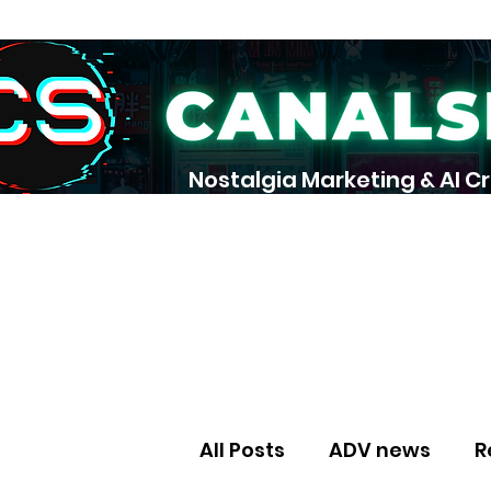
Nostalgia Marketing & AI C
pot
All Posts
ADV news
R