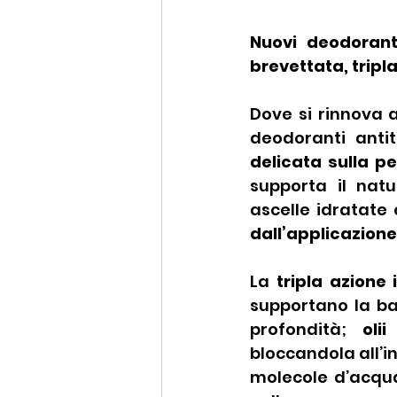
Nuovi deodorant
brevettata, tripl
Dove si rinnova 
deodoranti antit
delicata sulla pe
supporta il natu
ascelle idratate
dall’applicazione
La 
tripla azione 
supportano la bar
profondità; 
olii
bloccandola all’i
molecole d’acqua,