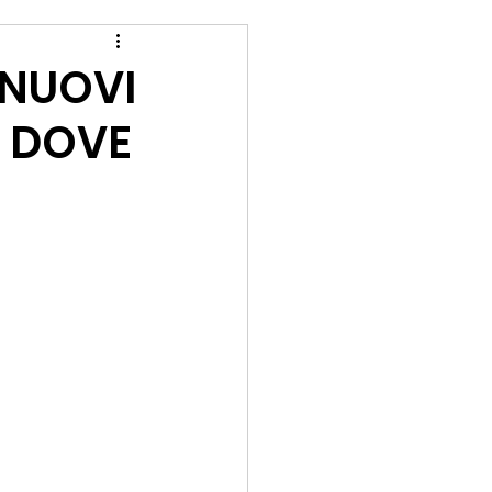
 NUOVI
I DOVE