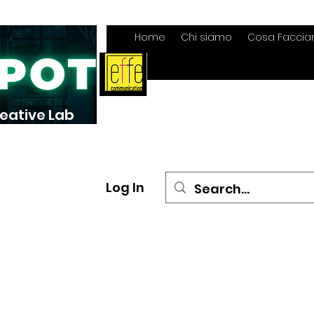
Home
Chi siamo
Cosa Facci
reative Lab
Log In