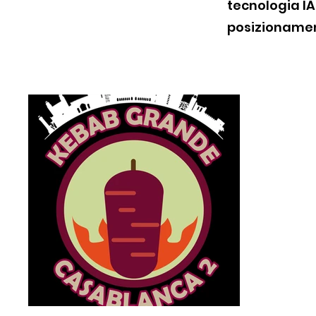
tecnologia IA
posizionamen