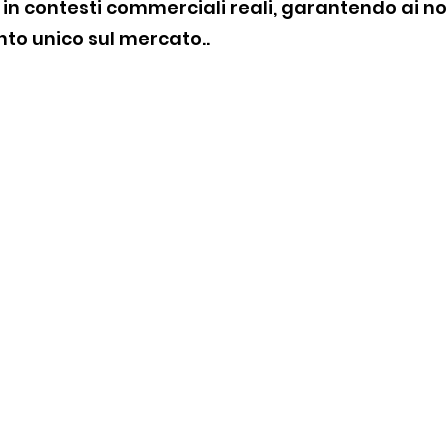
 in contesti commerciali reali, garantendo ai nos
to unico sul mercato..