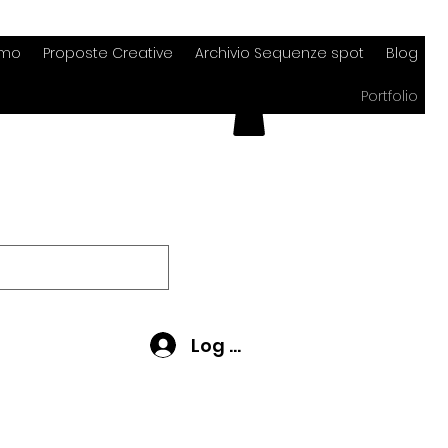
amo
Proposte Creative
Archivio Sequenze spot
Blog
Portfolio
Log In