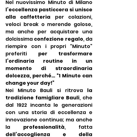
Nel nuovissimo Minuto di Milano 
l’eccellenza pasticcera si unisce 
alla caffetteria
 per colazioni, 
veloci break o merende golose, 
ma anche per acquistare una 
dolcissima 
confezione regalo
, da 
riempire con i propri “Minuto” 
preferiti 
per trasformare 
l’ordinaria routine in un 
momento di straordinaria 
dolcezza, perché… “1 Minuto can 
change your day!”
Nei Minuto Bauli si ritrova 
la 
tradizione famigliare Bauli
, che 
dal 1922 incanta le generazioni 
con una storia di eccellenza e 
innovazione continua; ma anche 
la 
professionalità
, fatta 
dell’accoglienza e della 