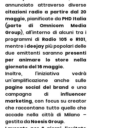
annunciato attraverso diverse 
citazioni radio a partire dal 20 
maggio
, pianificate da 
PHD Italia 
(parte di Omnicom Media 
Group
), all’interno di alcuni tra i 
programmi di
 Radio 105 e R101
, 
mentre i
 deejay
 più popolari delle 
due emittenti saranno 
presenti 
per animare lo store nella 
giornata del 16 maggio
.
Inoltre, l’iniziativa vedrà 
un’amplificazione anche sulle 
pagine social del brand 
e una 
campagna di 
influencer 
marketing
, con focus su creator 
che raccontano tutto quello che 
accade nella città di Milano – 
gestita da 
Noesis Group
.