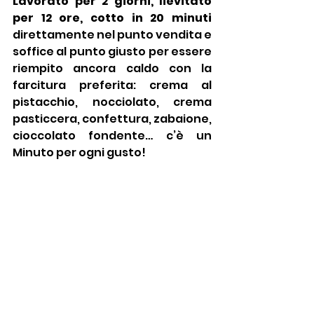
Lavorato per 2 giorni, lievitato 
per 12 ore, cotto in 20 minuti
direttamente nel punto vendita e 
soffice al punto giusto per essere 
riempito ancora caldo con la 
farcitura preferita: crema al 
pistacchio, nocciolato, crema 
pasticcera, confettura, zabaione, 
cioccolato fondente… c’è un 
Minuto per ogni gusto!