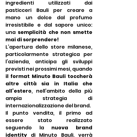
ingredienti utilizzati dai 
pasticceri Bauli per creare a 
mano un dolce dal profumo 
irresistibile e dal sapore unico: 
una 
semplicità che non smette 
mai di sorprendere!
L’apertura dello store milanese, 
particolarmente strategica per 
l’azienda, anticipa gli sviluppi 
previsti nei prossimi mesi, quando 
il format Minuto Bauli toccherà 
altre città sia in Italia che 
all’estero
, nell’ambito della più 
ampia strategia di 
internazionalizzazione del brand.
Il punto vendita, il primo ad 
essere stato realizzato 
seguendo la 
nuova brand 
identity
 di Minuto Bauli, verrà 