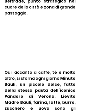
Beltrade
,
punto strategico nel 
cuore della città e zona di grande 
passaggio.
Qui, accanto a caffè, tè e molto 
altro, si sforna ogni giorno 
Minuto 
Bauli, un piccolo dolce, fatto 
della stessa pasta dell’iconico 
Pandoro di Verona
. 
Lievito 
Madre Bauli, farina, latte, burro, 
zucchero e uova 
sono gli 