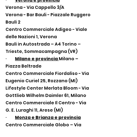
Verona - Via Cappello 3/A
Verona - Bar Bauli - Piazzale Ruggero 
Bauli 2
Centro Commerciale Adigeo - Viale 
delle Nazioni 1, Verona
Bauli in Autostrada – A4 Torino – 
Trieste, Sommacampagna (VR)
·         
Milano e provincia 
Milano – 
Piazza Beltrade
Centro Commerciale Fiordaliso - Via 
Eugenio Curiel 25, Rozzano (MI)
Lifestyle Center Merlata Bloom - Via 
Gottlieb Wilhelm Daimler 61, Milano
Centro Commerciale Il Centro - Via 
G. E. Luraghi 11, Arese (MI)
·         
Monza e Brianza e provincia
Centro Commerciale Globo – Via 
Italia 197, Busnago (MB)