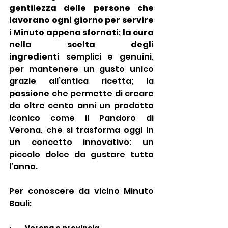
gentilezza delle persone che 
lavorano ogni giorno per servire 
i Minuto appena sfornati
; 
la cura 
nella scelta degli 
ingredienti
 semplici e genuini, 
per mantenere un gusto unico 
grazie all’antica ricetta; la 
passione
 che permette di creare 
da oltre cento anni un prodotto 
iconico come il Pandoro di 
Verona, che si trasforma oggi in 
un concetto innovativo: un 
piccolo dolce da gustare tutto 
l’anno.
Per conoscere da vicino Minuto 
Bauli:
·        
Verona e provincia