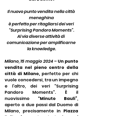
Il nuovo punto vendita nella città 
meneghina
è perfetto per ritagliarsi dei veri 
“Surprising Pandoro Moments”.
Al via diverse attività di 
comunicazione per amplificarne 
la knowledge.
Milano, 15 maggio 2024 –
 Un punto 
vendita nel pieno centro della 
città di Milano,
 perfetto per chi 
vuole concedersi, tra un impegno 
e l’altro, dei veri “Surprising 
Pandoro Moments”. È il 
nuovissimo 
“Minuto Bauli”
, 
aperto a due passi dal Duomo di 
Milano, precisamente in 
Piazza 