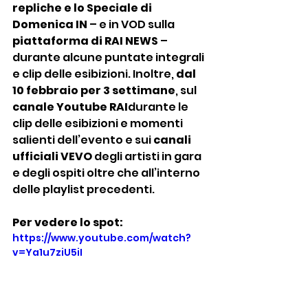
repliche e lo Speciale di 
Domenica IN
 – e in VOD sulla 
piattaforma di RAI NEWS
 – 
durante alcune puntate integrali 
e clip delle esibizioni. Inoltre, 
dal 
10 febbraio per 3 settimane
, sul 
canale Youtube RAI
durante le 
clip delle esibizioni e momenti 
salienti dell’evento e sui 
canali 
ufficiali VEVO
 degli artisti in gara 
e degli ospiti oltre che all’interno 
delle playlist precedenti.
Per vedere lo spot:
https://www.youtube.com/watch?
v=Ya1u7ziU5iI