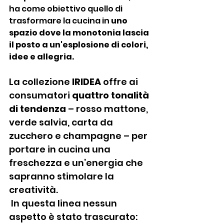
ha come obiettivo quello di 
trasformare la cucina in 
uno 
spazio dove la monotonia lascia 
il posto a un'esplosione di colori, 
idee e allegria.
La collezione 
IRIDEA
 offre ai 
consumatori 
quattro tonalità 
di tendenza
 – rosso mattone, 
verde salvia, carta da 
zucchero e champagne – per 
portare in cucina una 
freschezza e un’energia che 
sapranno stimolare la 
creatività.
 In questa linea nessun 
aspetto è stato trascurato: 