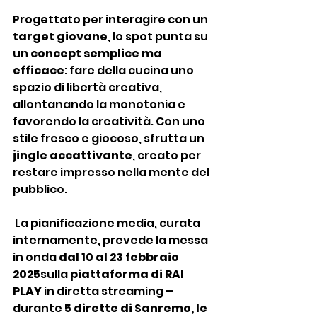
Progettato per interagire con un 
target giovane
, lo spot punta su 
un 
concept semplice ma 
efficace
: fare della cucina uno 
spazio di libertà creativa, 
allontanando la monotonia e 
favorendo la creatività. Con uno 
stile fresco e giocoso, sfrutta un 
jingle accattivante
, creato per 
restare impresso nella mente del 
pubblico.
La pianificazione media, curata 
internamente, prevede la messa 
in onda
 dal 10 al 23 febbraio 
2025
sulla 
piattaforma di RAI 
PLAY 
in diretta streaming – 
durante 
5 dirette di Sanremo, le 