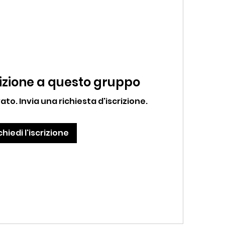
crizione a questo gruppo
to. Invia una richiesta d'iscrizione.
chiedi l'iscrizione