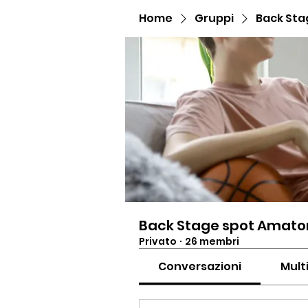
Home
Gruppi
Back Sta
Back Stage spot Amator
Privato
·
26 membri
Conversazioni
Mult