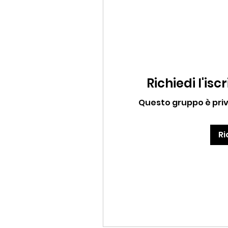
Richiedi l'is
Questo gruppo è priva
Ri