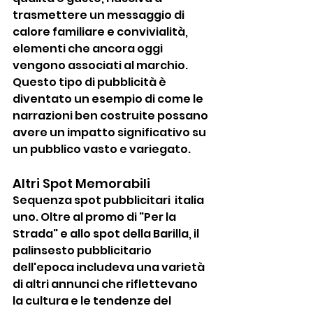
trasmettere un messaggio di 
calore familiare e convivialità, 
elementi che ancora oggi 
vengono associati al marchio. 
Questo tipo di pubblicità è 
diventato un esempio di come le 
narrazioni ben costruite possano 
avere un impatto significativo su 
un pubblico vasto e variegato.
Altri Spot Memorabili
Sequenza spot pubblicitari  italia  
uno. Oltre al promo di "Per la 
Strada" e allo spot della Barilla, il 
palinsesto pubblicitario 
dell'epoca includeva una varietà 
di altri annunci che riflettevano 
la cultura e le tendenze del 