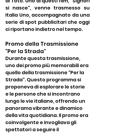
di Totò. Uno di questi film, "Signori 
si nasce", venne trasmesso su 
Italia Uno, accompagnato da una 
serie di spot pubblicitari che oggi 
ci riportano indietro nel tempo.
Promo della Trasmissione 
"Per la Strada"
Durante questa trasmissione, 
uno dei promo più memorabili era 
quello della trasmissione "Per la 
Strada". Questo programma si 
proponeva di esplorare le storie 
e le persone che si incontrano 
lungo le vie italiane, offrendo un 
panorama vibrante e dinamico 
della vita quotidiana. Il promo era 
coinvolgente e invogliava gli 
spettatori a seguire il 