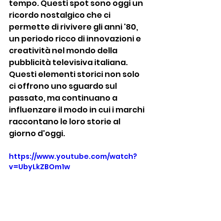
tempo. Questi spot sono oggi un 
ricordo nostalgico che ci 
permette di rivivere gli anni '80, 
un periodo ricco di innovazioni e 
creatività nel mondo della 
pubblicità televisiva italiana.
Questi elementi storici non solo 
ci offrono uno sguardo sul 
passato, ma continuano a 
influenzare il modo in cui i marchi 
raccontano le loro storie al 
giorno d'oggi.
https://www.youtube.com/watch?
v=UbyLkZBOm1w