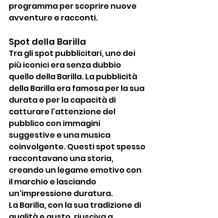
programma per scoprire nuove 
avventure e racconti.
Spot della Barilla
Tra gli spot pubblicitari, uno dei 
più iconici era senza dubbio 
quello della Barilla. La pubblicità 
della Barilla era famosa per la sua 
durata e per la capacità di 
catturare l'attenzione del 
pubblico con immagini 
suggestive e una musica 
coinvolgente. Questi spot spesso 
raccontavano una storia, 
creando un legame emotivo con 
il marchio e lasciando 
un'impressione duratura.
La Barilla, con la sua tradizione di 
qualità e gusto, riusciva a 